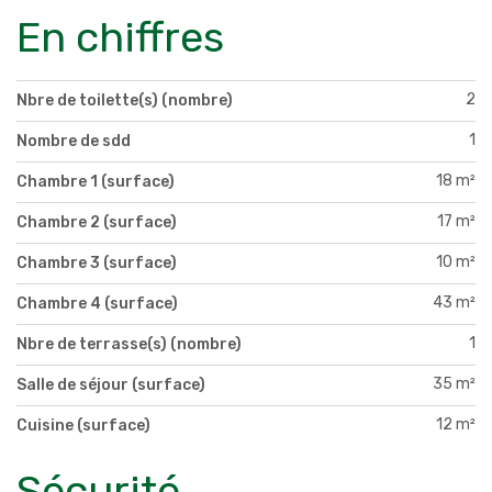
En chiffres
2
Nbre de toilette(s) (nombre)
1
Nombre de sdd
18 m²
Chambre 1 (surface)
17 m²
Chambre 2 (surface)
10 m²
Chambre 3 (surface)
43 m²
Chambre 4 (surface)
1
Nbre de terrasse(s) (nombre)
35 m²
Salle de séjour (surface)
12 m²
Cuisine (surface)
Sécurité