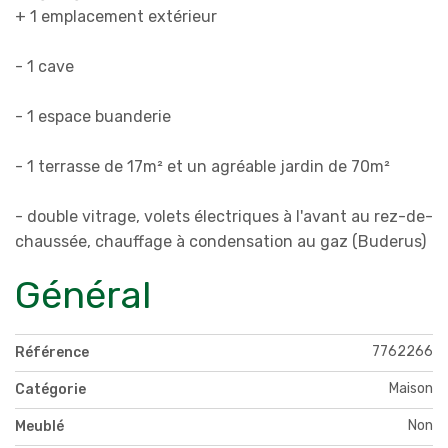
+ 1 emplacement extérieur
- 1 cave
- 1 espace buanderie
- 1 terrasse de 17m² et un agréable jardin de 70m²
- double vitrage, volets électriques à l'avant au rez-de-
chaussée, chauffage à condensation au gaz (Buderus)
Général
7762266
Référence
Maison
Catégorie
Non
Meublé