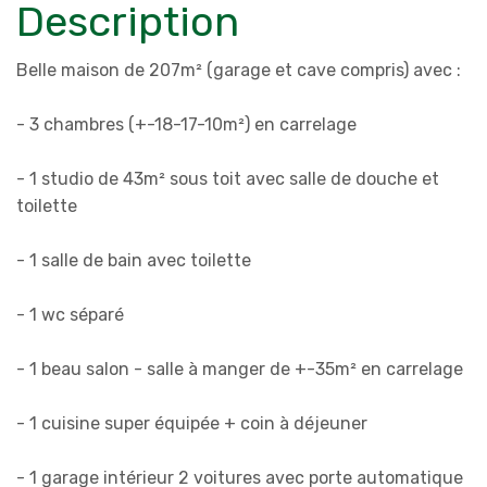
Description
Belle maison de 207m² (garage et cave compris) avec :
- 3 chambres (+-18-17-10m²) en carrelage
- 1 studio de 43m² sous toit avec salle de douche et
toilette
- 1 salle de bain avec toilette
- 1 wc séparé
- 1 beau salon - salle à manger de +-35m² en carrelage
- 1 cuisine super équipée + coin à déjeuner
- 1 garage intérieur 2 voitures avec porte automatique