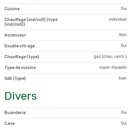
Oui
Cuisine
individuel
Chauffage (ind/coll) (type
(ind/coll))
Non
Ascenseur
Oui
Double vitrage
gaz (chau. centr.)
Chauffage (type)
super-équipée
Type de cuisine
bain
Sdb (type)
Divers
Oui
Buanderie
Oui
Cave