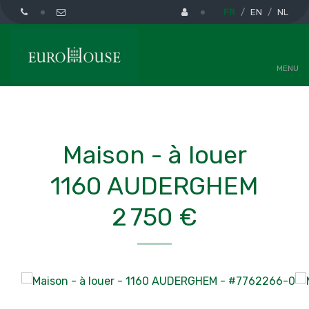
FR
EN
NL
MENU
Maison - à louer
1160 AUDERGHEM
2 750 €