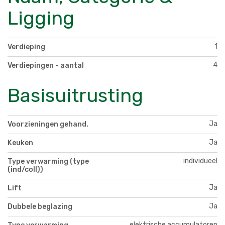
Ligging
1
Verdieping
4
Verdiepingen - aantal
Basisuitrusting
Ja
Voorzieningen gehand.
Ja
Keuken
individueel
Type verwarming (type
(ind/coll))
Ja
Lift
Ja
Dubbele beglazing
elektrische accumulatoren