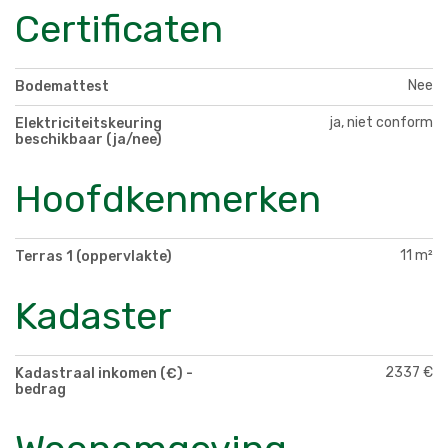
Certificaten
Nee
Bodemattest
ja, niet conform
Elektriciteitskeuring
beschikbaar (ja/nee)
Hoofdkenmerken
11 m²
Terras 1 (oppervlakte)
Kadaster
2337 €
Kadastraal inkomen (€) -
bedrag