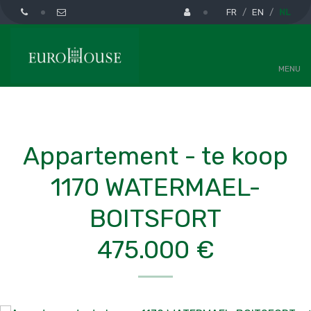
FR
EN
NL
MENU
Appartement - te koop
1170 WATERMAEL-
BOITSFORT
475.000 €