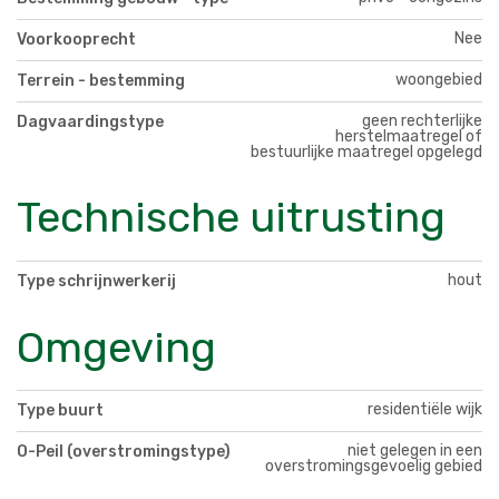
Nee
Voorkooprecht
woongebied
Terrein - bestemming
geen rechterlijke
Dagvaardingstype
herstelmaatregel of
bestuurlijke maatregel opgelegd
Technische uitrusting
hout
Type schrijnwerkerij
Omgeving
residentiële wijk
Type buurt
niet gelegen in een
O-Peil (overstromingstype)
overstromingsgevoelig gebied