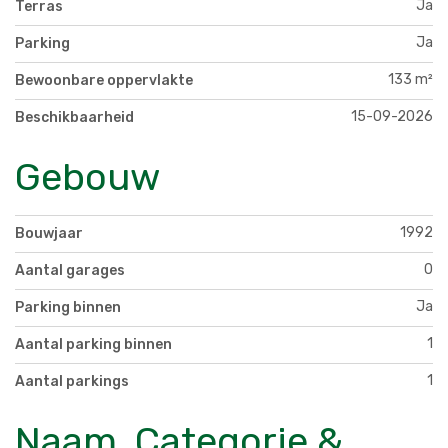
Ja
Terras
Ja
Parking
133 m²
Bewoonbare oppervlakte
15-09-2026
Beschikbaarheid
Gebouw
1992
Bouwjaar
0
Aantal garages
Ja
Parking binnen
1
Aantal parking binnen
1
Aantal parkings
Naam, Categorie &