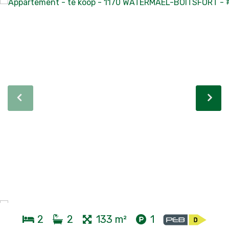
2
2
133 m²
1