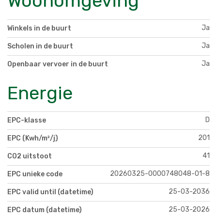
Woonomgeving
Ja
Winkels in de buurt
Ja
Scholen in de buurt
Ja
Openbaar vervoer in de buurt
Energie
D
EPC-klasse
201
EPC (Kwh/m²/j)
41
CO2 uitstoot
20260325-0000748048-01-8
EPC unieke code
25-03-2036
EPC valid until (datetime)
25-03-2026
EPC datum (datetime)