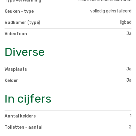
Type verwarming
volledig geïnstalleerd
Keuken - type
ligbad
Badkamer (type)
Ja
Videofoon
Diverse
Ja
Wasplaats
Ja
Kelder
In cijfers
1
Aantal kelders
2
Toiletten - aantal